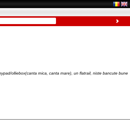
nypad/olliebox(canta mica, canta mare), un flatrail, niste bancute bune